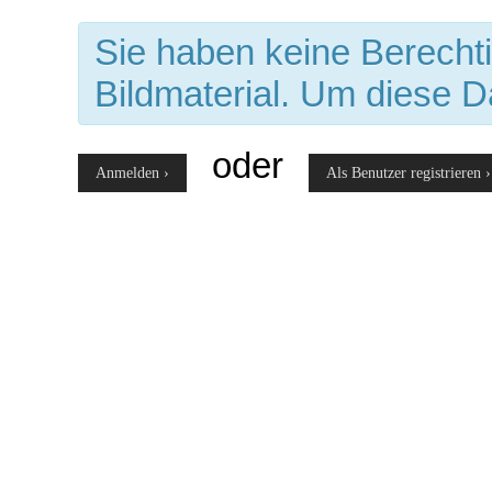
Sie haben keine Berecht
Bildmaterial. Um diese D
oder
Anmelden ›
Als Benutzer registrieren ›