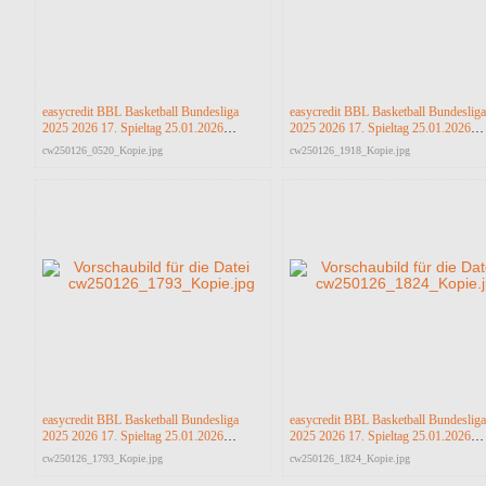
easycredit BBL Basketball Bundesliga
easycredit BBL Basketball Bundesliga
2025 2026 17. Spieltag 25.01.2026
2025 2026 17. Spieltag 25.01.2026
Science City Jena vs RASTA Vechta
Science City Jena vs RASTA Vechta
cw250126_0520_Kopie.jpg
cw250126_1918_Kopie.jpg
easycredit BBL Basketball Bundesliga
easycredit BBL Basketball Bundesliga
2025 2026 17. Spieltag 25.01.2026
2025 2026 17. Spieltag 25.01.2026
Science City Jena vs RASTA Vechta
Science City Jena vs RASTA Vechta
cw250126_1793_Kopie.jpg
cw250126_1824_Kopie.jpg