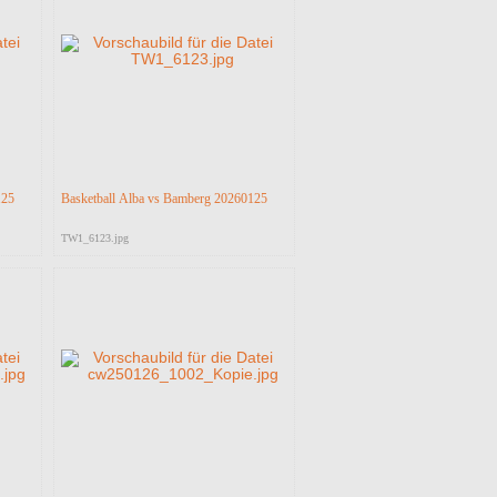
125
Basketball Alba vs Bamberg 20260125
TW1_6123.jpg