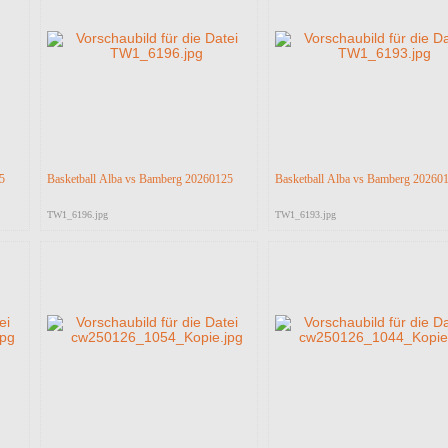
5
Basketball Alba vs Bamberg 20260125
Basketball Alba vs Bamberg 20260
TW1_6196.jpg
TW1_6193.jpg