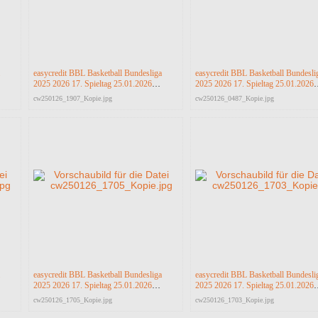
easycredit BBL Basketball Bundesliga
easycredit BBL Basketball Bundesli
2025 2026 17. Spieltag 25.01.2026
2025 2026 17. Spieltag 25.01.2026
Science City Jena vs RASTA Vechta
Science City Jena vs RASTA Vecht
cw250126_1907_Kopie.jpg
cw250126_0487_Kopie.jpg
easycredit BBL Basketball Bundesliga
easycredit BBL Basketball Bundesli
2025 2026 17. Spieltag 25.01.2026
2025 2026 17. Spieltag 25.01.2026
Science City Jena vs RASTA Vechta
Science City Jena vs RASTA Vecht
cw250126_1705_Kopie.jpg
cw250126_1703_Kopie.jpg