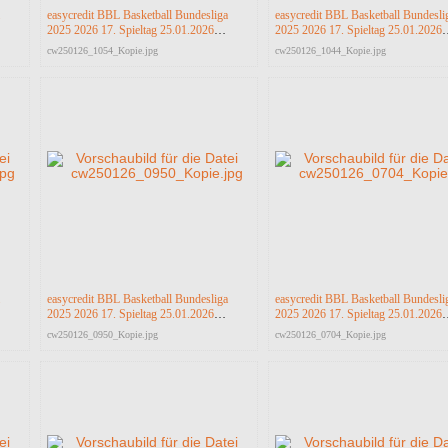
easycredit BBL Basketball Bundesliga
easycredit BBL Basketball Bundesli
2025 2026 17. Spieltag 25.01.2026
2025 2026 17. Spieltag 25.01.2026
Science City Jena vs RASTA Vechta
Science City Jena vs RASTA Vecht
cw250126_1054_Kopie.jpg
cw250126_1044_Kopie.jpg
easycredit BBL Basketball Bundesliga
easycredit BBL Basketball Bundesli
2025 2026 17. Spieltag 25.01.2026
2025 2026 17. Spieltag 25.01.2026
Science City Jena vs RASTA Vechta
Science City Jena vs RASTA Vecht
cw250126_0950_Kopie.jpg
cw250126_0704_Kopie.jpg