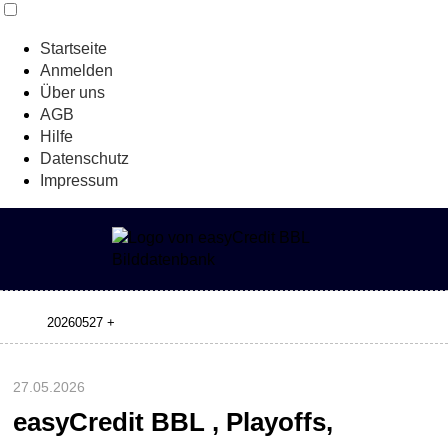
Startseite
Anmelden
Über uns
AGB
Hilfe
Datenschutz
Impressum
27.05.2026
easyCredit BBL , Playoffs,