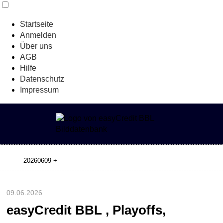
Startseite
Anmelden
Über uns
AGB
Hilfe
Datenschutz
Impressum
09.06.2026
easyCredit BBL , Playoffs,