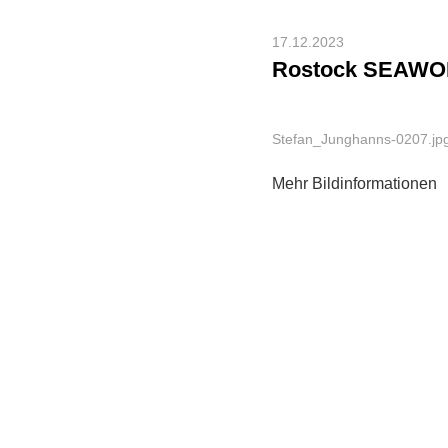
17.12.2023
Rostock SEAWOL
Stefan_Junghanns-0207.jp
Mehr Bildinformationen