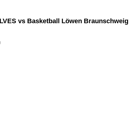
VES vs Basketball Löwen Braunschweig
g